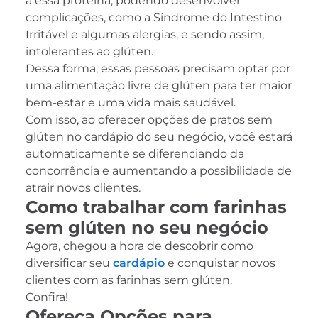
a essa proteína, podendo desenvolver
complicações, como a Síndrome do Intestino
Irritável e algumas alergias, e sendo assim,
intolerantes ao glúten.
Dessa forma, essas pessoas precisam optar por
uma alimentação livre de glúten para ter maior
bem-estar e uma vida mais saudável.
Com isso, ao oferecer opções de pratos sem
glúten no cardápio do seu negócio, você estará
automaticamente se diferenciando da
concorrência e aumentando a possibilidade de
atrair novos clientes.
Como trabalhar com farinhas
sem glúten no seu negócio
Agora, chegou a hora de descobrir como
diversificar seu
cardápio
e conquistar novos
clientes com as farinhas sem glúten.
Confira!
Ofereça Opções para