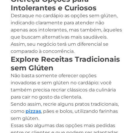
Intolerantes e Curiosos
Destaque no cardápio as opções sem glúten,
indicando claramente para atender não
apenas aos intolerantes, mas também, àqueles
que buscam alternativas mais saudáveis.
Assim, seu negócio terá um diferencial se
comparado à concorrência.
Explore Receitas Tradicionais
sem Glúten
Não basta somente oferecer opções
inovadoras e sem glúten no cardápio: você
também precisa recriar clássicos da culinária
para cair no gosto da clientela.
Sendo assim, recrie alguns pratos tradicionais,
como
pizzas
, pães e bolos, utilizando farinhas
sem glúten.
Essas são algumas das opções mais pedidas
entre os clientes e que podem ser adaptadas