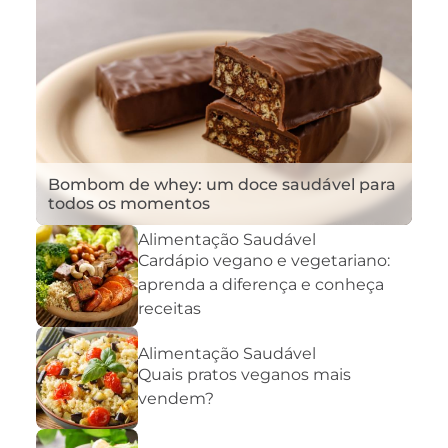
Bombom de whey: um doce saudável para
todos os momentos
Alimentação Saudável
Cardápio vegano e vegetariano:
aprenda a diferença e conheça
receitas
Alimentação Saudável
Quais pratos veganos mais
vendem?