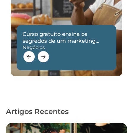
Curso gratuito ensina os
segredos de um marketing
eficaz
Negócios
Artigos Recentes