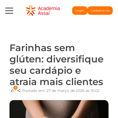
Login
Cadastre-se
Farinhas sem
glúten: diversifique
seu cardápio e
atraia mais clientes
0
Postado em: 27 de março de 2026 às 15:02