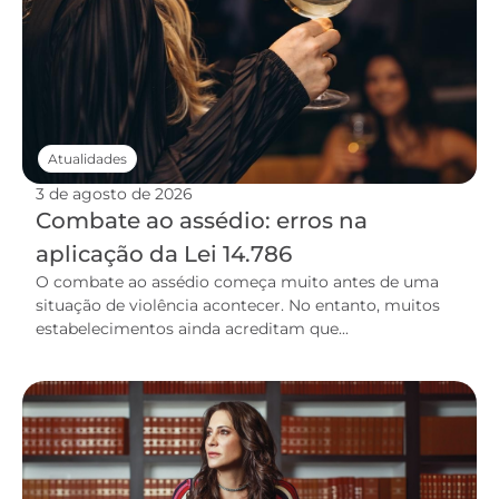
Atualidades
3 de agosto de 2026
Combate ao assédio: erros na
aplicação da Lei 14.786
O combate ao assédio começa muito antes de uma
situação de violência acontecer. No entanto, muitos
estabelecimentos ainda acreditam que...