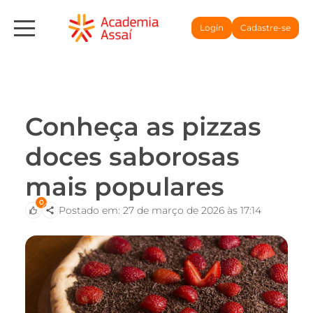
Login
Cadastre-se
Conheça as pizzas
doces saborosas
mais populares
0
Postado em: 27 de março de 2026 às 17:14