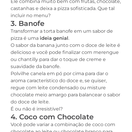
Ele combina muito bem com frutas, chocolate,
castanhas e deixa a pizza sofisticada. Que tal
incluir no menu?
3. Banofe
Transformar a torta banofe em um sabor de
pizza é uma
ideia genial
.
O sabor da banana junto com o doce de leite é
delicioso e você pode finalizar com merengue
ou chantilly para dar o toque de creme e
suavidade da banofe.
Polvilhe canela em pó por cima para dar o
aroma característico do doce e, se quiser,
regue com leite condensado ou misture
chocolate meio amargo para balancear o sabor
do doce de leite.
É ou não é irresistível?
4. Coco com Chocolate
Você pode variar a combinação de coco com
chocolate ao leite ou chocolate branco para