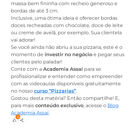
massa bem fininha com recheio generoso e
bordas de até 3 cm.
Inclusive, uma ótima ideia é oferecer bordas
doces recheadas com chocolate, doce de leite
ou creme de avelã, por exemplo. Sua clientela
vai adorar!
Se você ainda não abriu a sua pizzaria, este é o
momento de
investir no negócio
e pegar seus
clientes pelo paladar!
Conte com a
Academia Assaí
para se
profissionalizar e entender como empreender
com as videoaulas disponíveis gratuitamente
no nosso
curso
“Pizzarias”
.
Gostou desta matéria? Então compartilhe! E,
para mais
conteúdo exclusivo
, acesse o
Blog
Academia Assaí
.
0