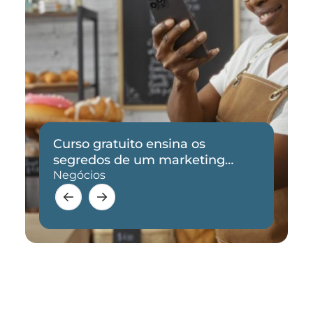
Curso gratuito ensina os
segredos de um marketing
eficaz
Negócios