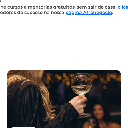
.
 cursos e mentorias gratuitos, sem sair de casa,
clic
edores de sucesso na nossa
página Afronegócio
.