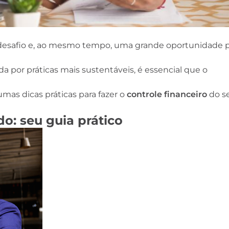
esafio e, ao mesmo tempo, uma grande oportunidade p
por práticas mais sustentáveis, é essencial que o
gumas dicas práticas para fazer o
controle financeiro
do s
o: seu guia prático