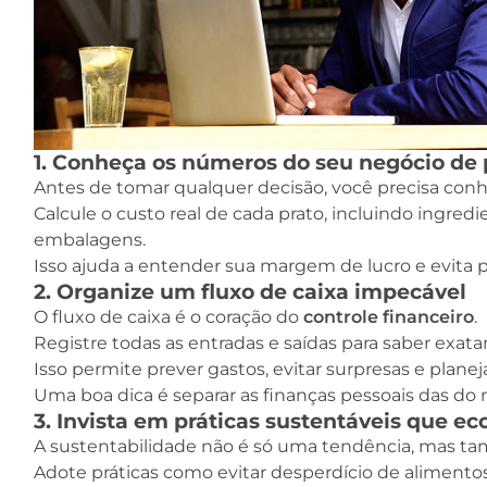
1. Conheça os números do seu negócio de 
Antes de tomar qualquer decisão, você precisa con
Calcule o custo real de cada prato, incluindo ingred
embalagens.
Isso ajuda a entender sua margem de lucro e evita p
2. Organize um fluxo de caixa impecável
O fluxo de caixa é o coração do
controle financeiro
.
Registre todas as entradas e saídas para saber exat
Isso permite prever gastos, evitar surpresas e plane
Uma boa dica é separar as finanças pessoais das do
3. Invista em práticas sustentáveis que 
A sustentabilidade não é só uma tendência, mas tam
Adote práticas como evitar desperdício de alimento