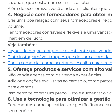
sazonais, que costumam ser mais baratos.
Além de economizar, você ainda atrai clientes qu
4. Negocie com fornecedores para obter 
Crie uma boa relação com seus fornecedores e neg
volume.
Ter fornecedores confiáveis e flexíveis é uma vanta
margem de lucro.
Veja também:
Layout do negócio: organize o ambiente para vende
Prato instagramável: truques que deixam a comida 
Ponto comercial: como acertar na escolha para seu 
5. Ofereça produtos e serviços com alto v
Não venda apenas comida, venda experiências.
Adicione opções exclusivas ao cardápio, como pratos
para eventos.
Isso permite cobrar um preço justo e aumentar o ti
6. Use a tecnologia para otimizar a gestão
Ferramentas como aplicativos de gestão financeira
seu negócio.