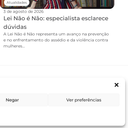
Atualidades
3 de agosto de 2026
Lei Não é Não: especialista esclarece
dúvidas
A Lei Não é Não representa um avanço na prevenção
e no enfrentamento do assédio e da violência contra
mulheres...
Negar
Ver preferências
Termos e condições
Política de privacidade