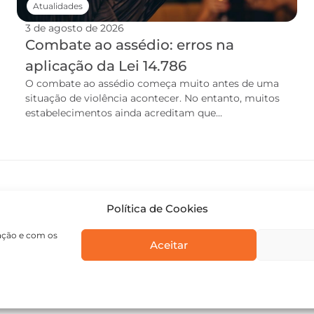
Atualidades
3 de agosto de 2026
Combate ao assédio: erros na
aplicação da Lei 14.786
O combate ao assédio começa muito antes de uma
situação de violência acontecer. No entanto, muitos
estabelecimentos ainda acreditam que...
Política de Cookies
gação e com os
Aceitar