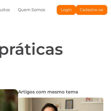
tuitos
Quem Somos
Login
Cadastre-se
práticas
Artigos com mesmo tema