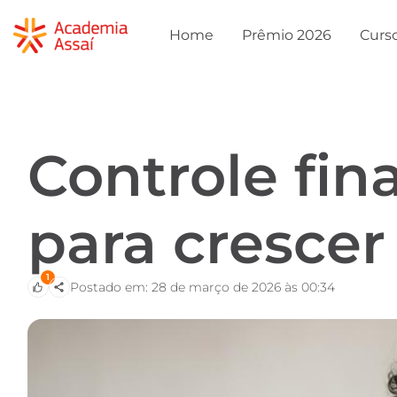
Home
Prêmio 2026
Curs
Controle fina
para crescer
1
Postado em: 28 de março de 2026 às 00:34