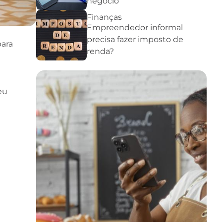
negócio
Finanças
Empreendedor informal
precisa fazer imposto de
ara
renda?
eu