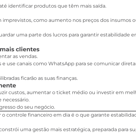
té identificar produtos que têm mais saída.
com imprevistos, como aumento nos preços dos insumos 
uardar uma parte dos lucros para garantir estabilidade 
 mais clientes
ntar as vendas.
icas e use canais como WhatsApp para se comunicar dire
libradas ficarão as suas finanças.
rmente
zir custos, aumentar o ticket médio ou investir em melh
 necessário.
ogresso do seu negócio.
controle financeiro em dia é o que garante estabilida
 constrói uma gestão mais estratégica, preparada para su