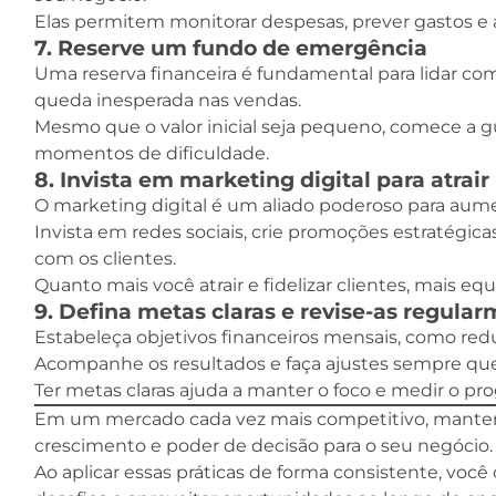
Elas permitem monitorar despesas, prever gastos e a
7. Reserve um fundo de emergência
Uma reserva financeira é fundamental para lidar 
queda inesperada nas vendas.
Mesmo que o valor inicial seja pequeno, comece a g
momentos de dificuldade.
8. Invista em marketing digital para atrair
O marketing digital é um aliado poderoso para aume
Invista em redes sociais, crie promoções estratég
com os clientes.
Quanto mais você atrair e fidelizar clientes, mais equi
9. Defina metas claras e revise-as regula
Estabeleça objetivos financeiros mensais, como redu
Acompanhe os resultados e faça ajustes sempre que
Ter metas claras ajuda a manter o foco e medir o pr
Em um mercado cada vez mais competitivo, manter o 
crescimento e poder de decisão para o seu negócio.
Ao aplicar essas práticas de forma consistente, você