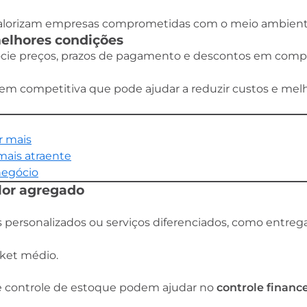
e valorizam empresas comprometidas com o meio ambient
melhores condições
ocie preços, prazos de pagamento e descontos em com
gem competitiva que pode ajudar a reduzir custos e mel
r mais
mais atraente
negócio
alor agregado
 personalizados ou serviços diferenciados, como entrega
cket médio.
 e controle de estoque podem ajudar no
controle financ