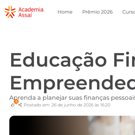
Home
Prêmio 2026
Curs
Educação Fi
Empreended
Aprenda a planejar suas finanças pessoais
0
Postado em: 26 de junho de 2026 às 16:20