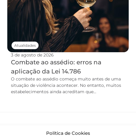
Atualidades
3 de agosto de 2026
Combate ao assédio: erros na
aplicação da Lei 14.786
O combate ao assédio começa muito antes de uma
situação de violência acontecer. No entanto, muitos
estabelecimentos ainda acreditam que...
Política de Cookies