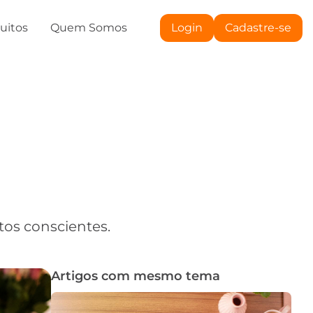
tuitos
Quem Somos
Login
Cadastre-se
tos conscientes.
Artigos com mesmo tema