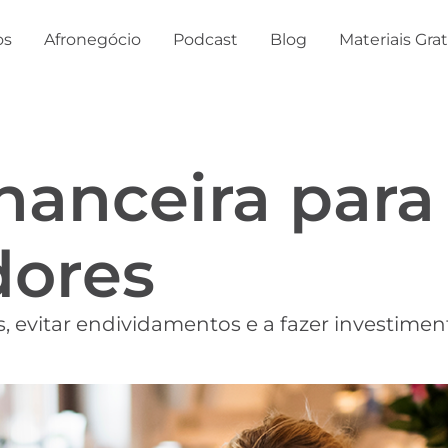
os
Afronegócio
Podcast
Blog
Materiais Gra
nanceira para
ores
, evitar endividamentos e a fazer investimen