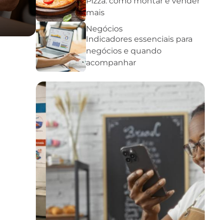
Pizza: como montar e vender
mais
Negócios
Indicadores essenciais para
negócios e quando
acompanhar