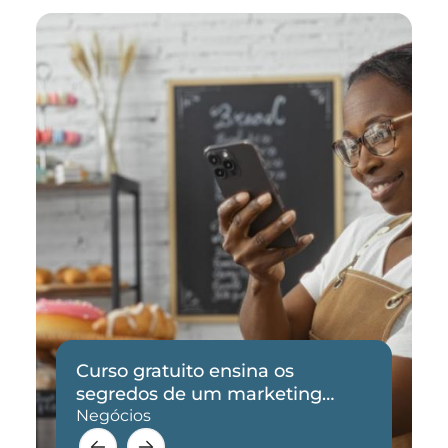
Curso gratuito ensina os
segredos de um marketing
eficaz
Negócios