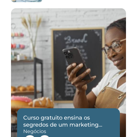
Curso gratuito ensina os
segredos de um marketing
eficaz
Negócios