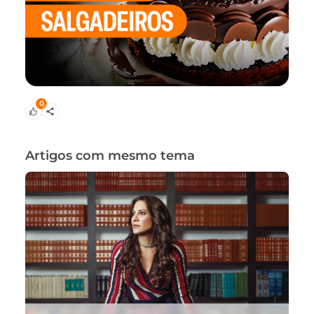
0
Artigos com mesmo tema