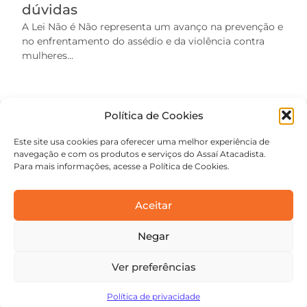
dúvidas
A Lei Não é Não representa um avanço na prevenção e
no enfrentamento do assédio e da violência contra
mulheres...
Política de Cookies
Este site usa cookies para oferecer uma melhor experiência de
navegação e com os produtos e serviços do Assaí Atacadista.
Para mais informações, acesse a Política de Cookies.
Aceitar
Negar
contato@academiaassai.com.br
Copyright © 2025 | Todos os direitos reservados
Ver preferências
Termos e condições
Política de privacidade
Política de privacidade