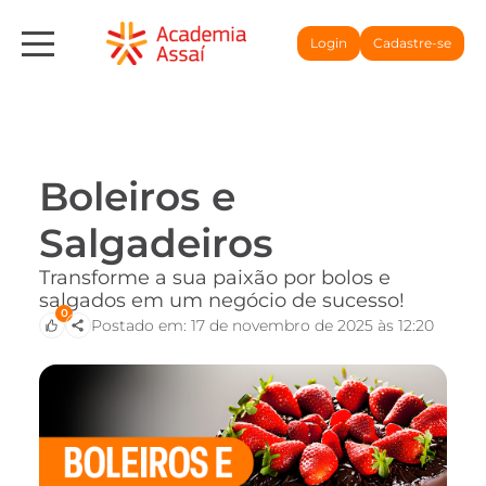
Login
Cadastre-se
Boleiros e
Salgadeiros
Transforme a sua paixão por bolos e
salgados em um negócio de sucesso!
0
Postado em: 17 de novembro de 2025 às 12:20