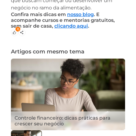
que buscam começar ou desenvolver um
negócio no ramo da alimentação.
Confira mais dicas em
nosso blog
. E
acompanhe cursos e mentorias gratuitos,
sem sair de casa,
clicando aqui
.
0
Artigos com mesmo tema
Controle financeiro: dicas práticas para
crescer seu negócio