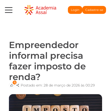
Login
Cadastre-se
Empreendedor
informal precisa
fazer imposto de
renda?
0
Postado em: 28 de março de 2026 às 00:29