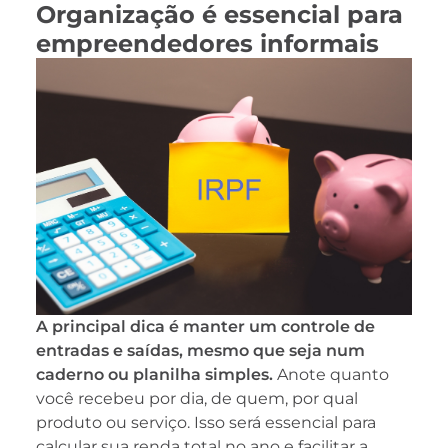
Organização é essencial para
empreendedores informais
A principal dica é manter um controle de
entradas e saídas, mesmo que seja num
caderno ou planilha simples.
Anote quanto
você recebeu por dia, de quem, por qual
produto ou serviço. Isso será essencial para
calcular sua renda total no ano e facilitar a