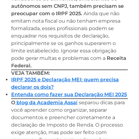
autônomos sem CNPJ, também precisam se
preocupar com o IRPF 2025.
Ainda que não
emitam nota fiscal ou não tenham empresa
formalizada, esses profissionais podem se
enquadrar nos requisitos de declaração,
principalmente se os ganhos superarem o
limite estabelecido. Ignorar essa obrigação
pode gerar multas e problemas com a
Receita
Federal.
VEJA TAMBÉM:
IRPF 2025 e Declaração MEI: quem precisa
declarar os dois?
Entenda como fazer sua Declaração MEI 2025
O
blog da Academia Assaí
separou dicas para
você aprender como organizar, separar
documentos e preencher corretamente a
declaração de Imposto de Renda. O processo
exige atenção, mas pode ser feito com