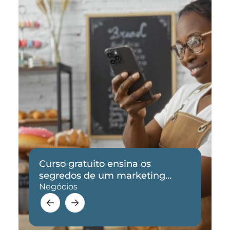
Curso gratuito ensina os
segredos de um marketing
eficaz
Negócios