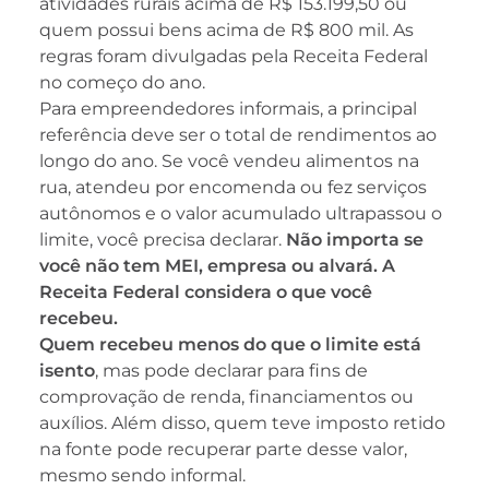
atividades rurais acima de R$ 153.199,50 ou
quem possui bens acima de R$ 800 mil. As
regras foram divulgadas pela Receita Federal
no começo do ano.
Para empreendedores informais, a principal
referência deve ser o total de rendimentos ao
longo do ano. Se você vendeu alimentos na
rua, atendeu por encomenda ou fez serviços
autônomos e o valor acumulado ultrapassou o
limite, você precisa declarar.
Não importa se
você não tem MEI, empresa ou alvará. A
Receita Federal considera o que você
recebeu.
Quem recebeu menos do que o limite está
isento
, mas pode declarar para fins de
comprovação de renda, financiamentos ou
auxílios. Além disso, quem teve imposto retido
na fonte pode recuperar parte desse valor,
mesmo sendo informal.