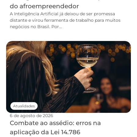
do afroempreendedor
A Inteligência Artificial já deixou de ser promessa
distante e virou ferramenta de trabalho para muitos
negócios no Brasil. Por...
Atualidades
6 de agosto de 2026
Combate ao assédio: erros na
aplicação da Lei 14.786