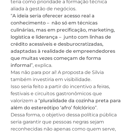
teria como prioridade a formação técnica
aliada à gestão de negócios.
“
A ideia seria oferecer acesso real a
conhecimento – não só em técnicas
culinárias, mas em precificação, marketing,
logística e liderança – junto com linhas de
crédito acessíveis e desburocratizadas,
adaptadas à realidade de empreendedores
que muitas vezes começam de forma
informal
”, explica.
Mas não para por aí! A proposta de Silvia
também investiria em visibilidade.
Isso seria feito a partir do incentivo a feiras,
festivais e circuitos gastronômicos que
valorizem a “
pluralidade da cozinha preta para
além do estereótipo ‘afro’ folclórico
”.
Dessa forma, o objetivo dessa política pública
seria garantir que pessoas negras sejam
reconhecidas não apenas como quem serve,