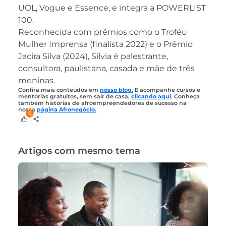
UOL, Vogue e Essence, e integra a POWERLIST
100.
Reconhecida com prêmios como o Troféu
Mulher Imprensa (finalista 2022) e o Prêmio
Jacira Silva (2024), Silvia é palestrante,
consultora, paulistana, casada e mãe de três
meninas.
Confira mais conteúdos em
nosso blog.
E acompanhe cursos e
mentorias gratuitos, sem sair de casa,
clicando aqui
. Conheça
também histórias de afroempreendedores de sucesso na
nossa
página Afronegócio.
0
Artigos com mesmo tema