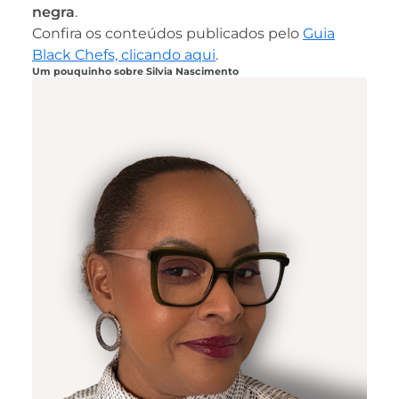
negra
.
Confira os conteúdos publicados pelo
Guia
Black Chefs, clicando aqui
.
Um pouquinho sobre Silvia Nascimento