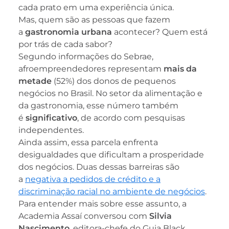
cada prato em uma experiência única.
Mas, quem são as pessoas que fazem
a
gastronomia urbana
acontecer? Quem está
por trás de cada sabor?
Segundo informações do Sebrae,
afroempreendedores representam
mais da
metade
(52%) dos donos de pequenos
negócios no Brasil. No setor da alimentação e
da gastronomia, esse número também
é
significativo
, de acordo com pesquisas
independentes.
Ainda assim, essa parcela enfrenta
desigualdades que dificultam a prosperidade
dos negócios. Duas dessas barreiras são
a
negativa a pedidos de crédito e a
discriminação racial no ambiente de negócios
.
Para entender mais sobre esse assunto, a
Academia Assaí conversou com
Silvia
Nascimento
, editora-chefe do Guia Black