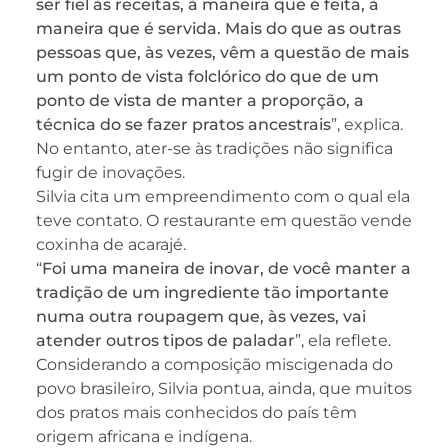
ser fiel às receitas, à maneira que é feita, à
maneira que é servida. Mais do que as outras
pessoas que, às vezes, vêm a questão de mais
um ponto de vista folclórico do que de um
ponto de vista de manter a proporção, a
técnica do se fazer pratos ancestrais
”, explica.
No entanto, ater-se às tradições não significa
fugir de inovações.
Silvia cita um empreendimento com o qual ela
teve contato. O restaurante em questão vende
coxinha de acarajé.
“
Foi uma maneira de inovar, de você manter a
tradição de um ingrediente tão importante
numa outra roupagem que, às vezes, vai
atender outros tipos de paladar
”, ela reflete.
Considerando a composição miscigenada do
povo brasileiro, Silvia pontua, ainda, que muitos
dos pratos mais conhecidos do país têm
origem africana e indígena.