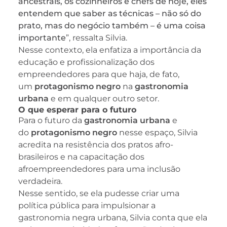
ancestrais, os cozinheiros e chefs de hoje, eles
entendem que saber as técnicas – não só do
prato, mas do negócio também – é uma coisa
importante
”, ressalta Silvia.
Nesse contexto, ela enfatiza a importância da
educação e profissionalização dos
empreendedores para que haja, de fato,
um
protagonismo negro
na
gastronomia
urbana
e em qualquer outro setor.
O que esperar para o futuro
Para o futuro da
gastronomia urbana
e
do
protagonismo negro
nesse espaço, Silvia
acredita na resistência dos pratos afro-
brasileiros e na capacitação dos
afroempreendedores para uma inclusão
verdadeira.
Nesse sentido, se ela pudesse criar uma
política pública para impulsionar a
gastronomia negra urbana, Silvia conta que ela