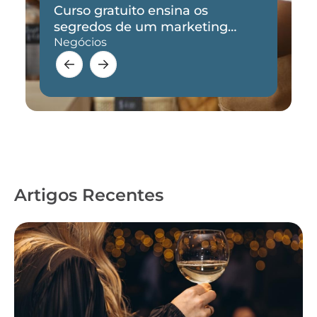
Curso gratuito ensina os
segredos de um marketing
eficaz
Negócios
Artigos Recentes