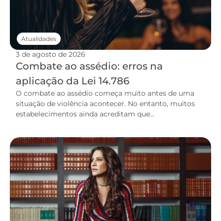
Atualidades
3 de agosto de 2026
Combate ao assédio: erros na
aplicação da Lei 14.786
O combate ao assédio começa muito antes de uma
situação de violência acontecer. No entanto, muitos
estabelecimentos ainda acreditam que...