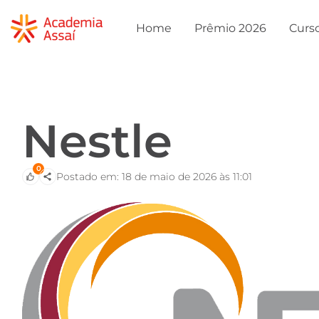
Home
Prêmio 2026
Curs
Nestle
0
Postado em: 18 de maio de 2026 às 11:01