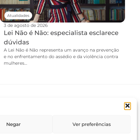
Atualidades
3 de agosto de 2026
Lei Não é Não: especialista esclarece
dúvidas
A Lei Não é Não representa um avanço na prevenção
e no enfrentamento do assédio e da violência contra
mulheres...
Negar
Ver preferências
Termos e condições
Política de privacidade