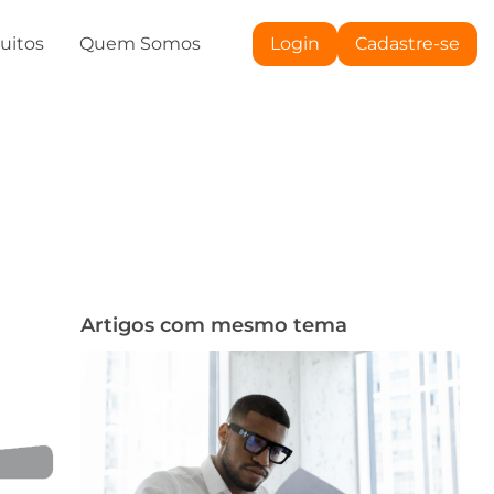
tuitos
Quem Somos
Login
Cadastre-se
Artigos com mesmo tema