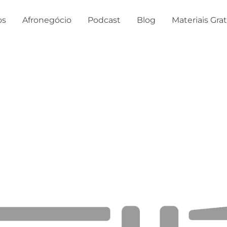
os
Afronegócio
Podcast
Blog
Materiais Gra