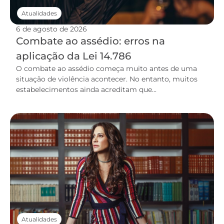
Atualidades
6 de agosto de 2026
Combate ao assédio: erros na
aplicação da Lei 14.786
O combate ao assédio começa muito antes de uma
situação de violência acontecer. No entanto, muitos
estabelecimentos ainda acreditam que...
Atualidades