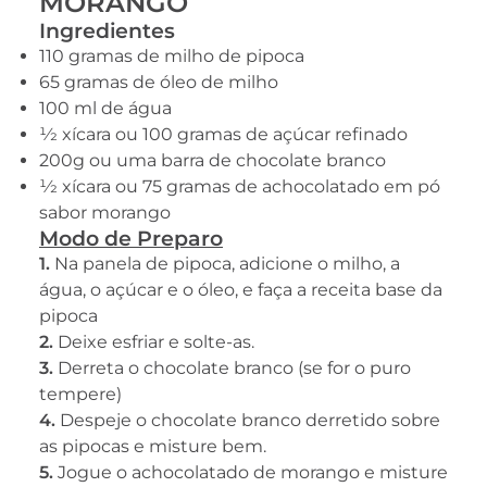
MORANGO
Ingredientes
110 gramas de milho de pipoca
65 gramas de óleo de milho
100 ml de água
1⁄2 xícara ou 100 gramas de açúcar refinado
200g ou uma barra de chocolate branco
1⁄2 xícara ou 75 gramas de achocolatado em pó
sabor morango
Modo de Preparo
1.
Na panela de pipoca, adicione o milho, a
água, o açúcar e o óleo, e faça a receita base da
pipoca
2.
Deixe esfriar e solte-as.
3.
Derreta o chocolate branco (se for o puro
tempere)
4.
Despeje o chocolate branco derretido sobre
as pipocas e misture bem.
5.
Jogue o achocolatado de morango e misture