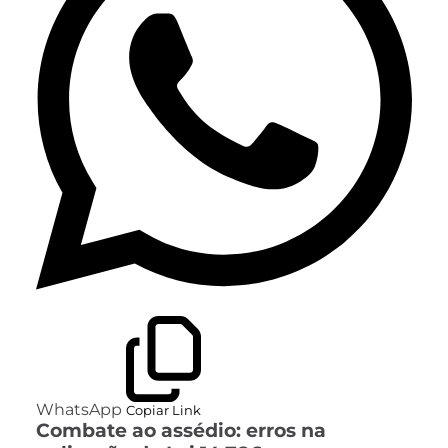
WhatsApp
Copiar Link
Combate ao assédio: erros na