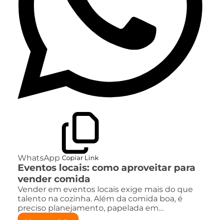
WhatsApp
Copiar Link
Eventos locais: como aproveitar para
vender comida
Vender em eventos locais exige mais do que
talento na cozinha. Além da comida boa, é
preciso planejamento, papelada em…