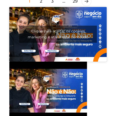
1
2
3
…
29
Clique para aceitar os cookies
marketing e ativar este conteúdo