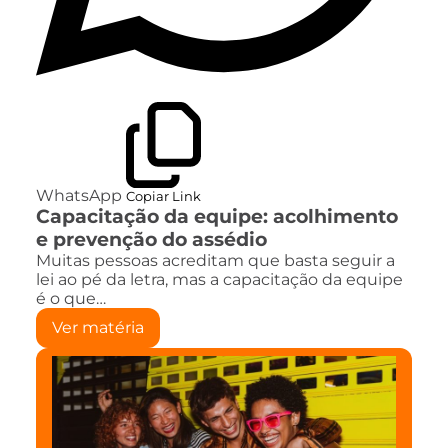
WhatsApp
Copiar Link
Capacitação da equipe: acolhimento
e prevenção do assédio
Muitas pessoas acreditam que basta seguir a
lei ao pé da letra, mas a capacitação da equipe
é o que…
Ver matéria