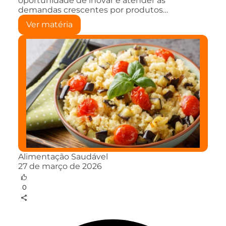
oportunidade de inovar e atender às
demandas crescentes por produtos…
Ver matéria
Alimentação Saudável
27 de março de 2026
0