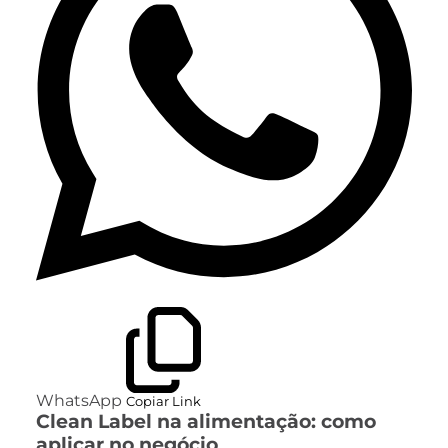
WhatsApp
Copiar Link
Clean Label na alimentação: como
aplicar no negócio