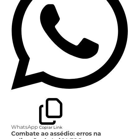
WhatsApp
Copiar Link
Combate ao assédio: erros na