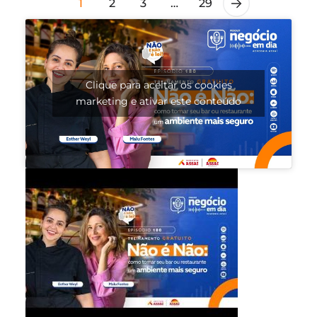
1
2
3
…
29
Clique para aceitar os cookies
marketing e ativar este conteúdo