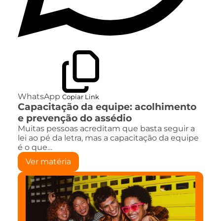
WhatsApp
Copiar Link
Capacitação da equipe: acolhimento
e prevenção do assédio
Muitas pessoas acreditam que basta seguir a
lei ao pé da letra, mas a capacitação da equipe
é o que…
Ver matéria