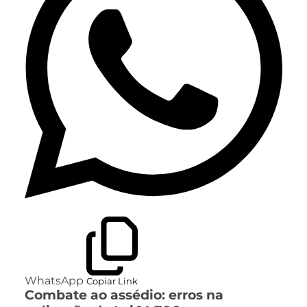
WhatsApp
Copiar Link
Combate ao assédio: erros na