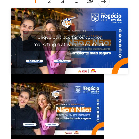
1
2
3
…
29
Clique para aceitar os cookies
marketing e ativar este conteúdo