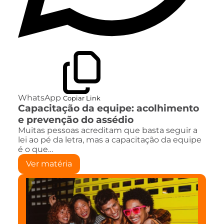
WhatsApp
Copiar Link
Capacitação da equipe: acolhimento
e prevenção do assédio
Muitas pessoas acreditam que basta seguir a
lei ao pé da letra, mas a capacitação da equipe
é o que…
Ver matéria