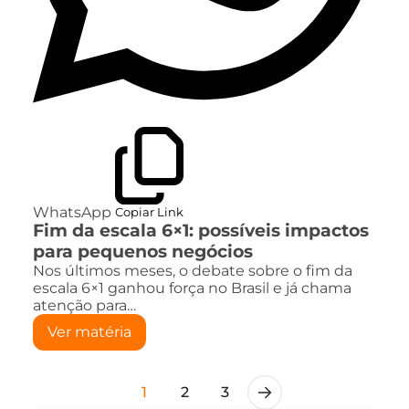
WhatsApp
Copiar Link
Fim da escala 6×1: possíveis impactos
para pequenos negócios
Nos últimos meses, o debate sobre o fim da
escala 6×1 ganhou força no Brasil e já chama
atenção para…
Ver matéria
1
2
3