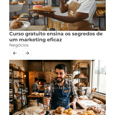
Curso gratuito ensina os segredos de
um marketing eficaz
Negócios