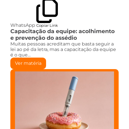
WhatsApp
Copiar Link
Capacitação da equipe: acolhimento
e prevenção do assédio
Muitas pessoas acreditam que basta seguir a
lei ao pé da letra, mas a capacitação da equipe
é o que…
Ver matéria