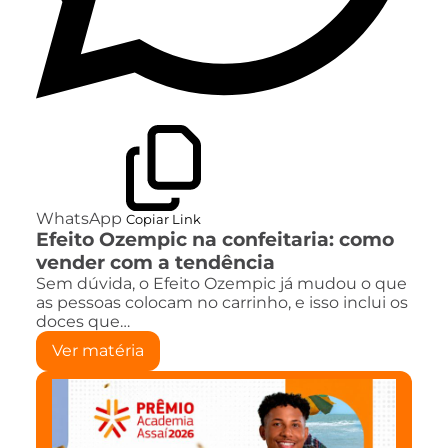
WhatsApp
Copiar Link
Efeito Ozempic na confeitaria: como
vender com a tendência
Sem dúvida, o Efeito Ozempic já mudou o que
as pessoas colocam no carrinho, e isso inclui os
doces que…
Ver matéria