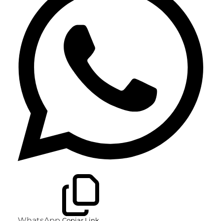
WhatsApp
Copiar Link