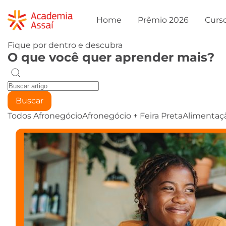
Home
Prêmio 2026
Curs
Fique por dentro e descubra
O que você quer aprender mais?
Buscar
Todos
Afronegócio
Afronegócio + Feira Preta
Alimentaç