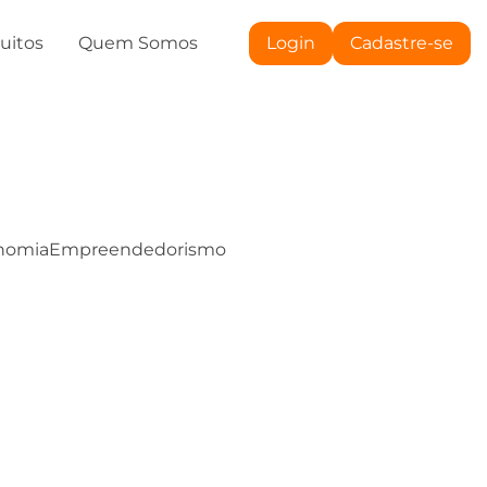
tuitos
Quem Somos
Login
Cadastre-se
nomia
Empreendedorismo