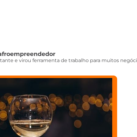
do afroempreendedor
istante e virou ferramenta de trabalho para muitos negóci