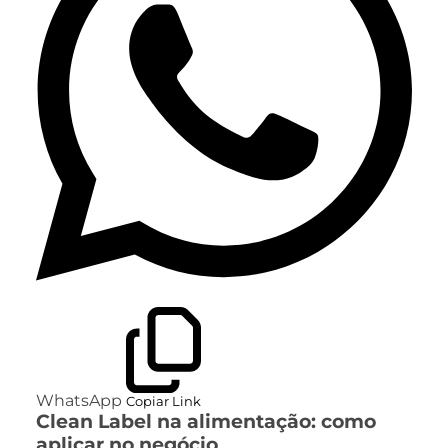
WhatsApp
Copiar Link
Clean Label na alimentação: como
aplicar no negócio