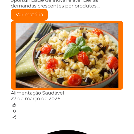
oportunidade de inovar e atender às
demandas crescentes por produtos…
Ver matéria
Alimentação Saudável
27 de março de 2026
0