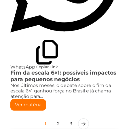
WhatsApp
Copiar Link
Fim da escala 6×1: possíveis impactos
para pequenos negócios
Nos últimos meses, o debate sobre o fim da
escala 6×1 ganhou força no Brasil e já chama
atenção para…
Ver matéria
1
2
3