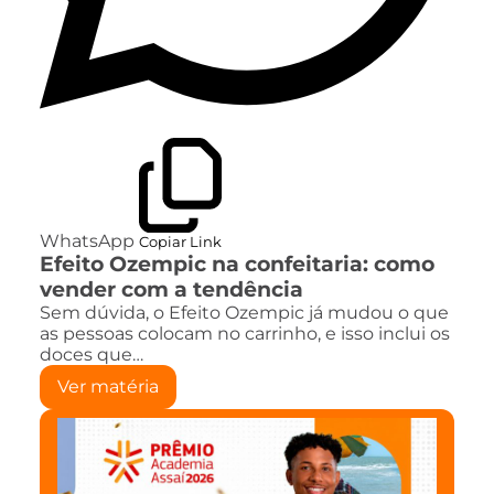
WhatsApp
Copiar Link
Efeito Ozempic na confeitaria: como
vender com a tendência
Sem dúvida, o Efeito Ozempic já mudou o que
as pessoas colocam no carrinho, e isso inclui os
doces que…
Ver matéria