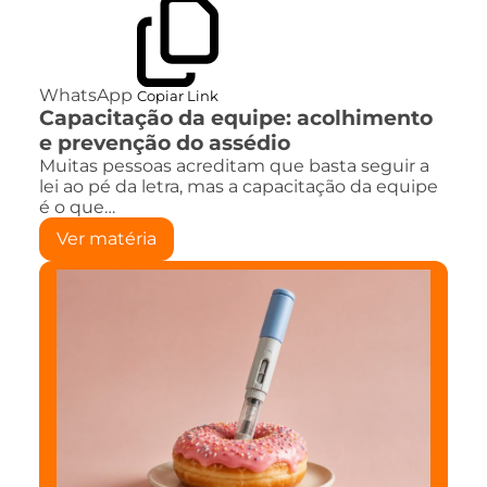
WhatsApp
Copiar Link
Capacitação da equipe: acolhimento
e prevenção do assédio
Muitas pessoas acreditam que basta seguir a
lei ao pé da letra, mas a capacitação da equipe
é o que…
Ver matéria