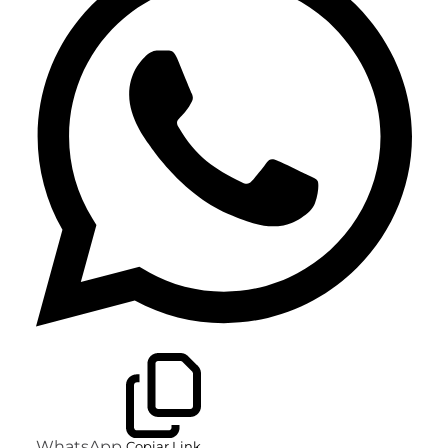
WhatsApp
Copiar Link