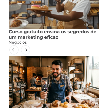
Curso gratuito ensina os segredos de
um marketing eficaz
Negócios