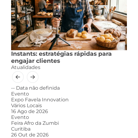
Instants: estratégias rápidas para
engajar clientes
Atualidades
--
Data não definida
Evento
Expo Favela Innovation
Vários Locais
16
Ago de 2026
Evento
Feira Afro da Zumbi
Curitiba
26
Out de 2026