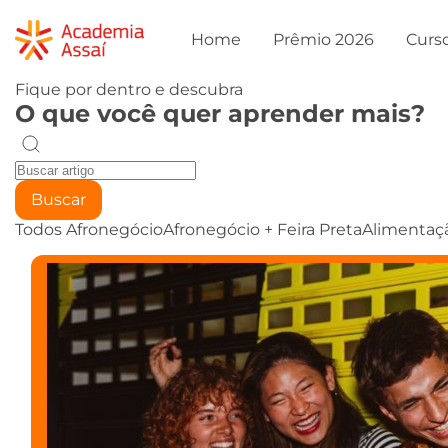
Home
Prêmio 2026
Curs
Fique por dentro e descubra
O que você quer aprender mais?
Buscar
Todos
Afronegócio
Afronegócio + Feira Preta
Alimentaç