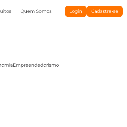
tuitos
Quem Somos
Login
Cadastre-se
nomia
Empreendedorismo