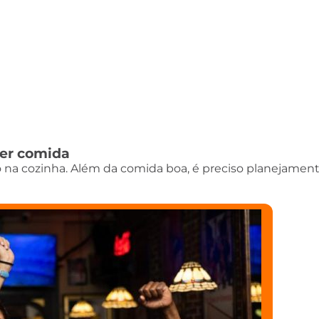
der comida
o na cozinha. Além da comida boa, é preciso planejamen