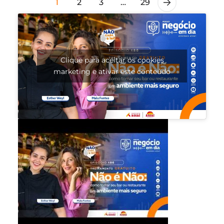
1
2
3
…
29
Clique para aceitar os cookies
marketing e ativar este conteúdo