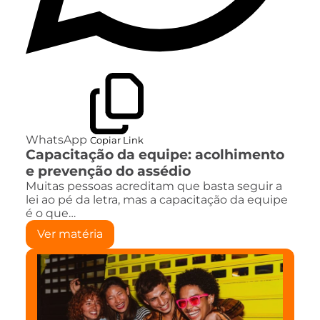
WhatsApp
Copiar Link
Capacitação da equipe: acolhimento
e prevenção do assédio
Muitas pessoas acreditam que basta seguir a
lei ao pé da letra, mas a capacitação da equipe
é o que…
Ver matéria