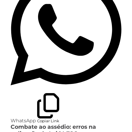
WhatsApp
Copiar Link
Combate ao assédio: erros na