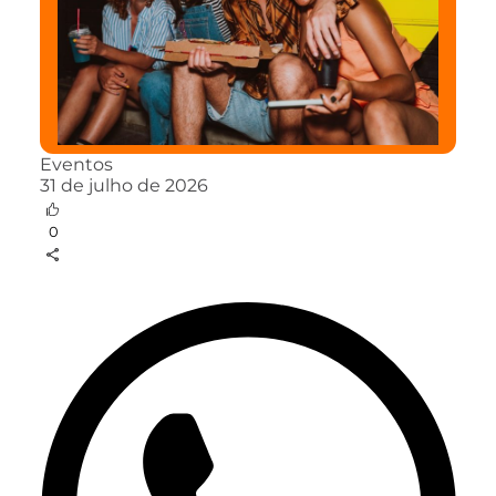
Eventos
31 de julho de 2026
0