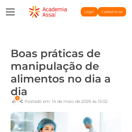
Login
Cadastre-se
Boas práticas de
manipulação de
alimentos no dia a
dia
3
Postado em: 14 de maio de 2026 às 15:02