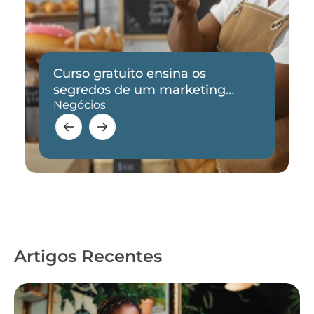
Curso gratuito ensina os
segredos de um marketing
eficaz
Negócios
Artigos Recentes