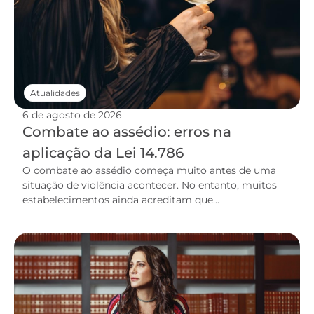
Atualidades
6 de agosto de 2026
Combate ao assédio: erros na
aplicação da Lei 14.786
O combate ao assédio começa muito antes de uma
situação de violência acontecer. No entanto, muitos
estabelecimentos ainda acreditam que...