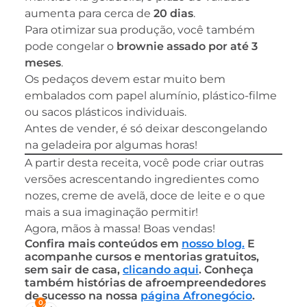
aumenta para cerca de
20 dias
.
Para otimizar sua produção, você também
pode congelar o
brownie assado por até 3
meses
.
Os pedaços devem estar muito bem
embalados com papel alumínio, plástico-filme
ou sacos plásticos individuais.
Antes de vender, é só deixar descongelando
na geladeira por algumas horas!
A partir desta receita, você pode criar outras
versões acrescentando ingredientes como
nozes, creme de avelã, doce de leite e o que
mais a sua imaginação permitir!
Agora, mãos à massa! Boas vendas!
Confira mais conteúdos em
nosso blog.
E
acompanhe cursos e mentorias gratuitos,
sem sair de casa,
clicando aqui
. Conheça
também histórias de afroempreendedores
de sucesso na nossa
página Afronegócio
.
0