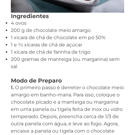
Ingredientes
4 ovos
200 g de chocolate meio amargo
1 xícara de chá de chocolate em pó 50%
1 e ½ xícaras de chá de açúcar
1 xícara de chá de farinha de trigo
200 gramas de manteiga (ou margarina) sem
sal
Modo de Preparo
1.
O primeiro passo é derreter o chocolate meio
amargo em banho-maria. Para isso, coloque o
chocolate picado e a manteiga ou margarina
em uma panela ou tigela feita de inox ou vidro
temperado. Depois, preencha cerca de 1/3 de
outra panela com água, e leve ao fogo. Agora,
encaixe a panela ou tigela com o chocolate