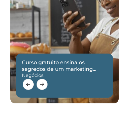
Curso gratuito ensina os
segredos de um marketing
eficaz
Negócios