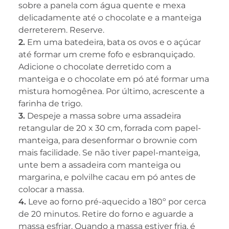
sobre a panela com água quente e mexa
delicadamente até o chocolate e a manteiga
derreterem. Reserve.
2.
Em uma batedeira, bata os ovos e o açúcar
até formar um creme fofo e esbranquiçado.
Adicione o chocolate derretido com a
manteiga e o chocolate em pó até formar uma
mistura homogênea. Por último, acrescente a
farinha de trigo.
3.
Despeje a massa sobre uma assadeira
retangular de 20 x 30 cm, forrada com papel-
manteiga, para desenformar o brownie com
mais facilidade. Se não tiver papel-manteiga,
unte bem a assadeira com manteiga ou
margarina, e polvilhe cacau em pó antes de
colocar a massa.
4.
Leve ao forno pré-aquecido a 180º por cerca
de 20 minutos. Retire do forno e aguarde a
massa esfriar. Quando a massa estiver fria, é