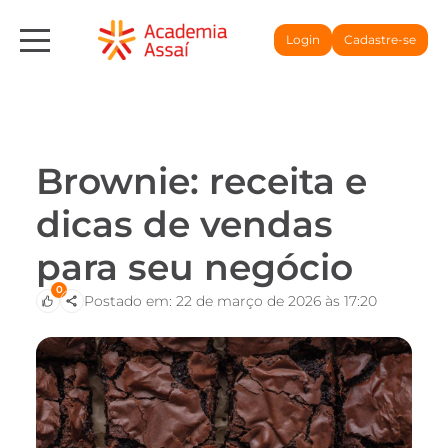
Login
Cadastre-se
Brownie: receita e
dicas de vendas
para seu negócio
0
Postado em: 22 de março de 2026 às 17:20