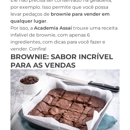
Ele não precisa ser conservado na geladeira,
por exemplo. Isso permite que você possa
levar pedaços de
brownie para vender em
qualquer lugar
.
Por isso, a
Academia Assaí
trouxe uma receita
infalível de brownie, com apenas 6
ingredientes, com dicas para você fazer e
vender. Confira!
BROWNIE: SABOR INCRÍVEL
PARA AS VENDAS