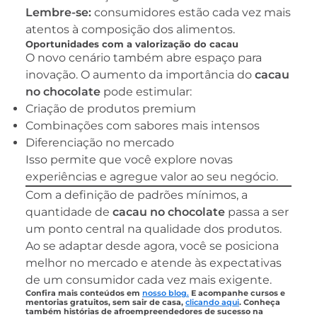
Lembre-se:
consumidores estão cada vez mais
atentos à composição dos alimentos.
Oportunidades com a valorização do cacau
O novo cenário também abre espaço para
inovação. O aumento da importância do
cacau
no chocolate
pode estimular:
Criação de produtos premium
Combinações com sabores mais intensos
Diferenciação no mercado
Isso permite que você explore novas
experiências e agregue valor ao seu negócio.
Com a definição de padrões mínimos, a
quantidade de
cacau no chocolate
passa a ser
um ponto central na qualidade dos produtos.
Ao se adaptar desde agora, você se posiciona
melhor no mercado e atende às expectativas
de um consumidor cada vez mais exigente.
Confira mais conteúdos em
nosso blog.
E acompanhe cursos e
mentorias gratuitos, sem sair de casa,
clicando aqui
. Conheça
também histórias de afroempreendedores de sucesso na