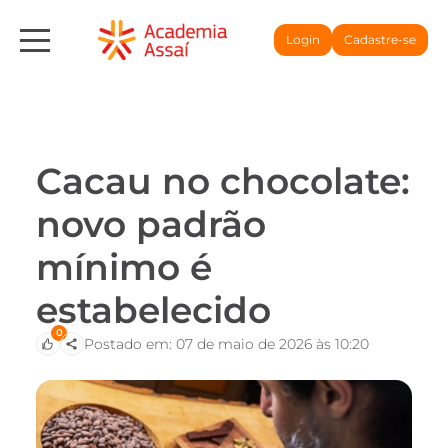
Login
Cadastre-se
Cacau no chocolate:
novo padrão
mínimo é
estabelecido
0
Postado em: 07 de maio de 2026 às 10:20