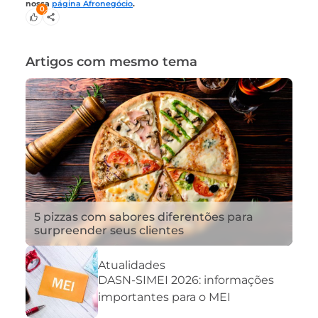
nossa
página Afronegócio
.
0
Artigos com mesmo tema
5 pizzas com sabores diferentões para
surpreender seus clientes
Atualidades
DASN-SIMEI 2026: informações
importantes para o MEI