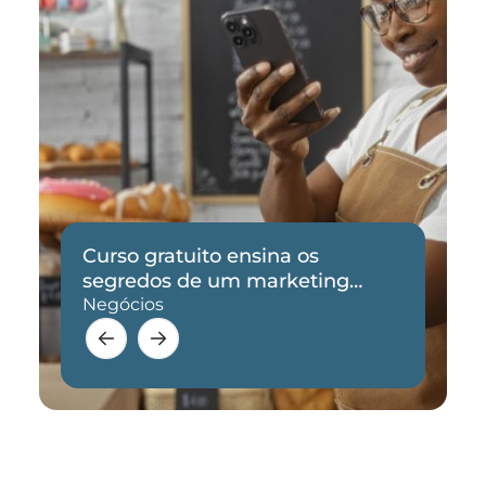
Curso gratuito ensina os
segredos de um marketing
eficaz
Negócios