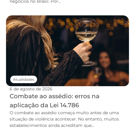
negócios no Brasil. Por...
Atualidades
6 de agosto de 2026
Combate ao assédio: erros na
aplicação da Lei 14.786
O combate ao assédio começa muito antes de uma
situação de violência acontecer. No entanto, muitos
estabelecimentos ainda acreditam que...