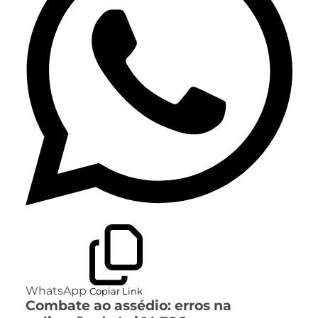
WhatsApp
Copiar Link
Combate ao assédio: erros na