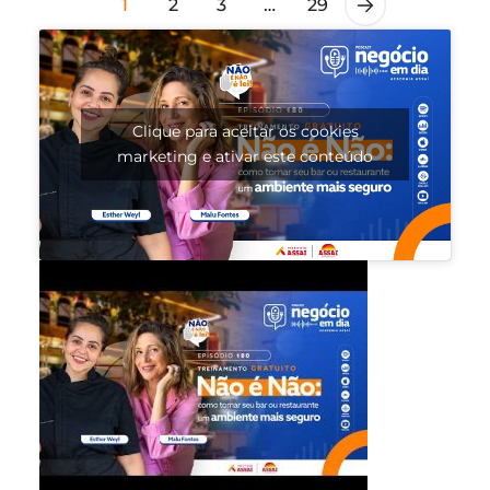
1
2
3
…
29
Clique para aceitar os cookies
marketing e ativar este conteúdo