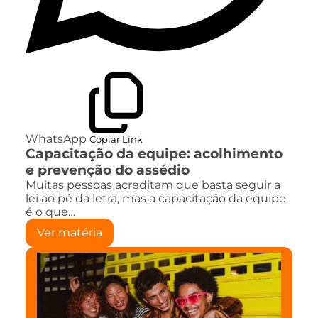
WhatsApp
Copiar Link
Capacitação da equipe: acolhimento
e prevenção do assédio
Muitas pessoas acreditam que basta seguir a
lei ao pé da letra, mas a capacitação da equipe
é o que…
Ver matéria