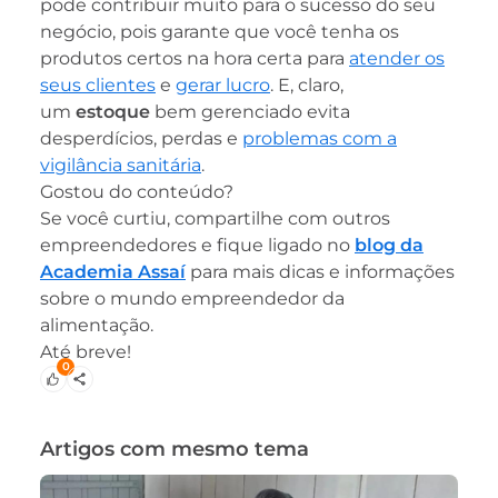
pode contribuir muito para o sucesso do seu
negócio, pois garante que você tenha os
produtos certos na hora certa para
atender os
seus clientes
e
gerar lucro
. E, claro,
um
estoque
bem gerenciado evita
desperdícios, perdas e
problemas com a
vigilância sanitária
.
Gostou do conteúdo?
Se você curtiu, compartilhe com outros
empreendedores e fique ligado no
blog da
Academia Assaí
para mais dicas e informações
sobre o mundo empreendedor da
alimentação.
Até breve!
0
Artigos com mesmo tema