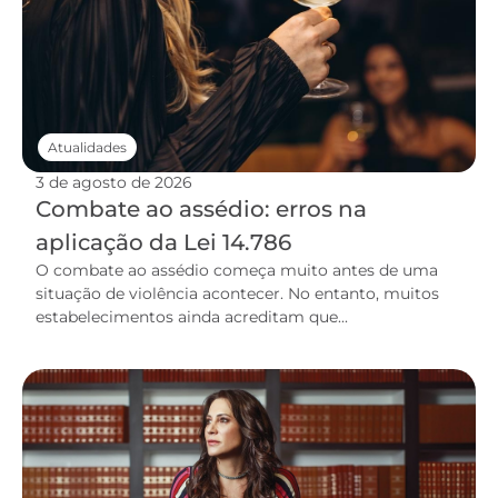
Atualidades
3 de agosto de 2026
Combate ao assédio: erros na
aplicação da Lei 14.786
O combate ao assédio começa muito antes de uma
situação de violência acontecer. No entanto, muitos
estabelecimentos ainda acreditam que...