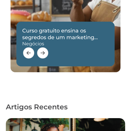
Curso gratuito ensina os
segredos de um marketing
eficaz
Negócios
Artigos Recentes