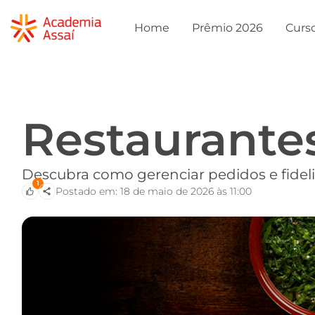
Home
Prêmio 2026
Curs
Restaurante
Descubra como gerenciar pedidos e fideliz
1
Postado em: 18 de maio de 2026 às 11:00