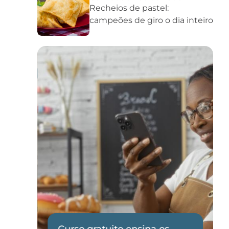
Recheios de pastel:
campeões de giro o dia inteiro
Curso gratuito ensina os