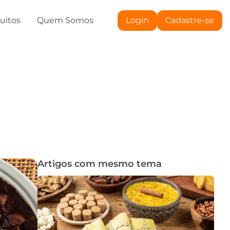
tuitos
Quem Somos
Login
Cadastre-se
Artigos com mesmo tema