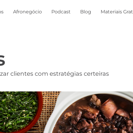
os
Afronegócio
Podcast
Blog
Materiais Gra
s
ar clientes com estratégias certeiras