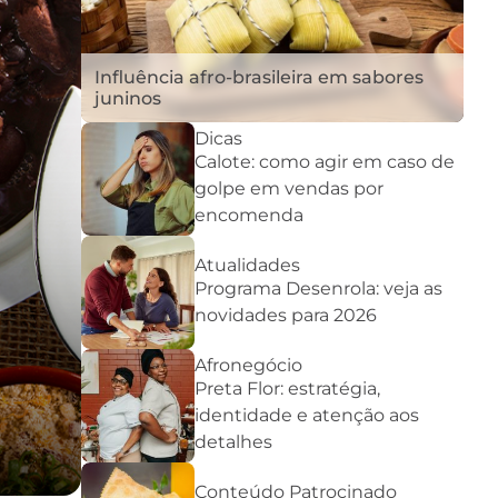
Influência afro-brasileira em sabores
juninos
Dicas
Calote: como agir em caso de
golpe em vendas por
encomenda
Atualidades
Programa Desenrola: veja as
novidades para 2026
Afronegócio
Preta Flor: estratégia,
identidade e atenção aos
detalhes
Conteúdo Patrocinado