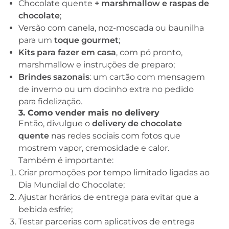
Chocolate quente
+
marshmallow e raspas de
chocolate
;
Versão com canela, noz-moscada ou baunilha
para um
toque gourmet
;
Kits para fazer em casa
, com pó pronto,
marshmallow e instruções de preparo;
Brindes sazonais
: um cartão com mensagem
de inverno ou um docinho extra no pedido
para fidelização.
3. Como vender mais no delivery
Então, divulgue o
delivery de chocolate
quente
nas redes sociais com fotos que
mostrem vapor, cremosidade e calor.
Também é importante:
Criar promoções por tempo limitado ligadas ao
Dia Mundial do Chocolate;
Ajustar horários de entrega para evitar que a
bebida esfrie;
Testar parcerias com aplicativos de entrega