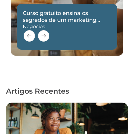
Curso gratuito ensina os
segredos de um marketing
eficaz
Negócios
Artigos Recentes