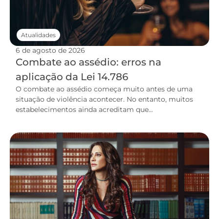
Atualidades
6 de agosto de 2026
Combate ao assédio: erros na
aplicação da Lei 14.786
O combate ao assédio começa muito antes de uma
situação de violência acontecer. No entanto, muitos
estabelecimentos ainda acreditam que...