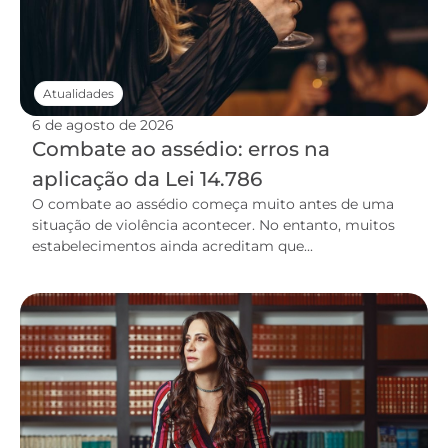
Atualidades
6 de agosto de 2026
Combate ao assédio: erros na
aplicação da Lei 14.786
O combate ao assédio começa muito antes de uma
situação de violência acontecer. No entanto, muitos
estabelecimentos ainda acreditam que...