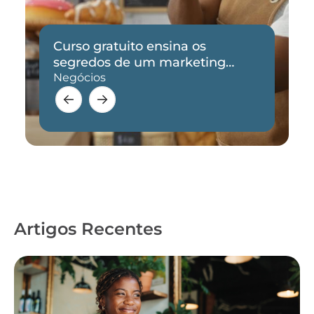
Curso gratuito ensina os
segredos de um marketing
eficaz
Negócios
Artigos Recentes