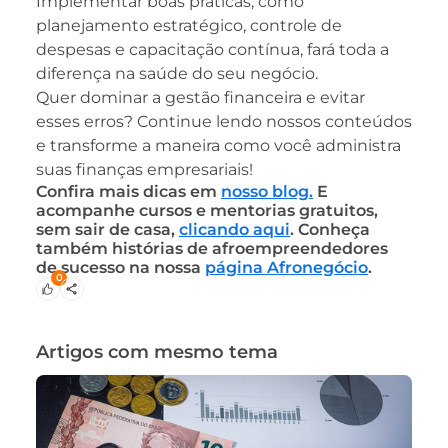
Implementar boas práticas, como
planejamento estratégico, controle de
despesas e capacitação contínua, fará toda a
diferença na saúde do seu negócio.
Quer dominar a gestão financeira e evitar
esses erros? Continue lendo nossos conteúdos
e transforme a maneira como você administra
suas finanças empresariais!
Confira mais dicas em
nosso blog.
E
acompanhe cursos e mentorias gratuitos,
sem sair de casa,
clicando aqui
. Conheça
também histórias de afroempreendedores
de sucesso na nossa
página Afronegócio
.
0
Artigos com mesmo tema