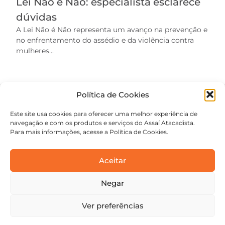
Lei Não é Não: especialista esclarece
dúvidas
A Lei Não é Não representa um avanço na prevenção e
no enfrentamento do assédio e da violência contra
mulheres...
Política de Cookies
Este site usa cookies para oferecer uma melhor experiência de
navegação e com os produtos e serviços do Assaí Atacadista.
Para mais informações, acesse a Política de Cookies.
Aceitar
Negar
contato@academiaassai.com.br
Copyright © 2025 | Todos os direitos reservados
Ver preferências
Termos e condições
Política de privacidade