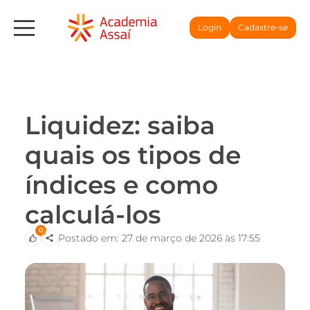
Login
Cadastre-se
Liquidez: saiba
quais os tipos de
índices e como
calculá-los
0
Postado em: 27 de março de 2026 às 17:55