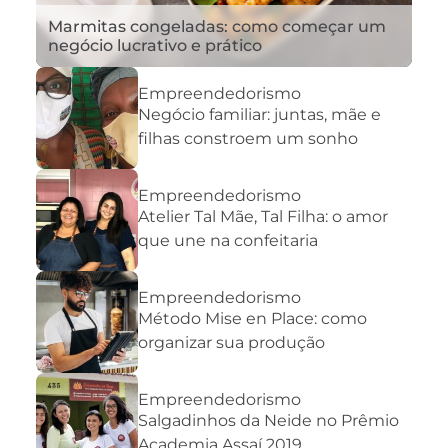
Marmitas congeladas: como começar um
negócio lucrativo e prático
Empreendedorismo
Negócio familiar: juntas, mãe e
filhas constroem um sonho
Empreendedorismo
Atelier Tal Mãe, Tal Filha: o amor
que une na confeitaria
Empreendedorismo
Método Mise en Place: como
organizar sua produção
Empreendedorismo
Salgadinhos da Neide no Prêmio
Academia Assaí 2019