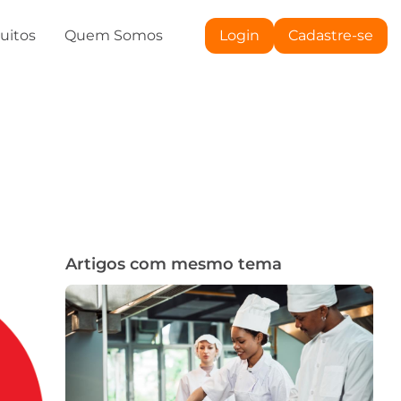
tuitos
Quem Somos
Login
Cadastre-se
Artigos com mesmo tema