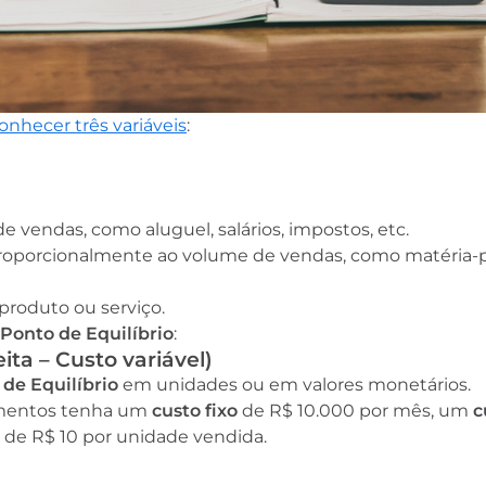
onhecer três variáveis
:
vendas, como aluguel, salários, impostos, etc.
proporcionalmente ao volume de vendas, como matéria-
produto ou serviço.
Ponto de Equilíbrio
:
eita – Custo variável)
 de Equilíbrio
em unidades ou em valores monetários.
imentos tenha um
custo fixo
de R$ 10.000 por mês, um
c
a
de R$ 10 por unidade vendida.