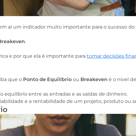
em aí um indicador muito importante para o sucesso do
Breakeven
.
ica e por que ela é importante para
tomar decisões fina
aiba que o
Ponto de Equilíbrio
ou
Breakeven
é o nível d
o equilíbrio entre as entradas e as saídas de dinheiro.
iabilidade e a rentabilidade de um projeto, produto ou se
io