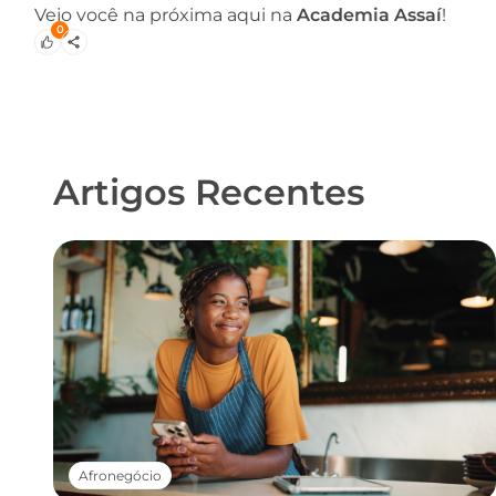
Vejo você na próxima aqui na
Academia Assaí
!
0
Artigos Recentes
Afronegócio