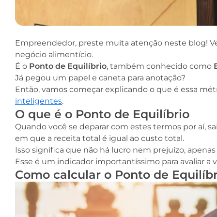
Empreendedor, preste muita atenção neste blog! V
negócio alimentício.
É o
Ponto de Equilíbrio
, também conhecido como
Já pegou um papel e caneta para anotação?
Então, vamos começar explicando o que é essa métr
inteligentes
.
O que é o Ponto de Equilíbrio
Quando você se deparar com estes termos por aí, s
em que a receita total é igual ao custo total.
Isso significa que não há lucro nem prejuízo, apenas 
Esse é um indicador importantíssimo para avaliar a v
Como calcular o Ponto de Equilíbr