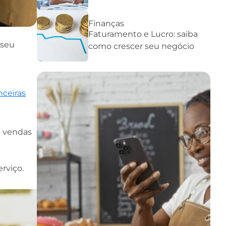
Finanças
Faturamento e Lucro: saiba
 seu
como crescer seu negócio
nceiras
e vendas
rviço.