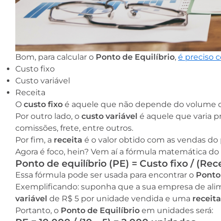
Bom, para calcular o
Ponto de Equilíbrio
,
é preciso c
Custo fixo
Custo variável
Receita
O
custo fixo
é aquele que não depende do volume de 
Por outro lado, o
custo variável
é aquele que varia 
comissões, frete, entre outros.
Por fim, a
receita
é o valor obtido com as vendas do 
Agora é foco, hein? Vem aí a fórmula matemática do
Ponto de equilíbrio (PE) = Custo fixo / (Rec
Essa fórmula pode ser usada para encontrar o
Ponto
Exemplificando: suponha que a sua empresa de al
variável
de R$ 5 por unidade vendida e uma
receit
Portanto, o
Ponto de Equilíbrio
em unidades será: