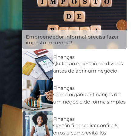
Empreendedor informal precisa fazer
imposto de renda?
Finanças
Quitação e gestão de dívidas
antes de abrir um negócio
Finanças
Como organizar finanças de
um negócio de forma simples
Finanças
Gestão financeira: confira 5
erros e como evitá-los