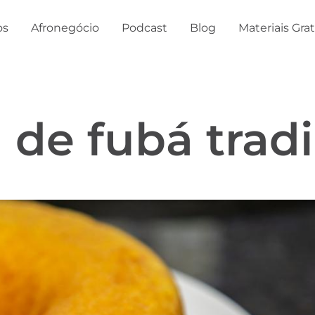
os
Afronegócio
Podcast
Blog
Materiais Gra
 de fubá tradi