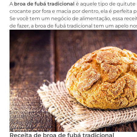
A
broa de fubá tradicional
é aquele tipo de quitute
crocante por fora e macia por dentro, ela é perfeit
Se você tem um negócio de alimentação, essa receit
de fazer, a broa de fubá tradicional tem um apelo no
Receita de broa de fubá tradicional