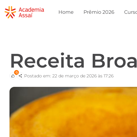
Home
Prêmio 2026
Curs
Receita Broa
0
Postado em: 22 de março de 2026 às 17:26