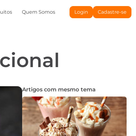
tuitos
Quem Somos
Login
Cadastre-se
cional
Artigos com mesmo tema