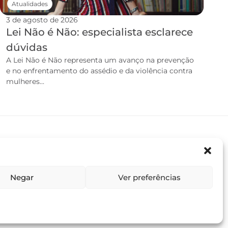
Atualidades
3 de agosto de 2026
Lei Não é Não: especialista esclarece
dúvidas
A Lei Não é Não representa um avanço na prevenção
e no enfrentamento do assédio e da violência contra
mulheres...
Negar
Ver preferências
Termos e condições
Política de privacidade