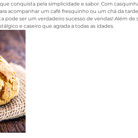
 que conquista pela simplicidade e sabor. Com casquinh
a para acompanhar um café fresquinho ou um chá da tarde
a pode ser um verdadeiro sucesso de vendas! Além de se
stálgico e caseiro que agrada a todas as idades.
Curso gratuito e com
certificado: Manipulação 