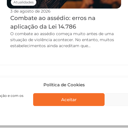
Atualidades
3 de agosto de 2026
Combate ao assédio: erros na
aplicação da Lei 14.786
O combate ao assédio começa muito antes de uma
situação de violência acontecer. No entanto, muitos
estabelecimentos ainda acreditam que...
Política de Cookies
gação e com os
Aceitar