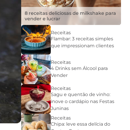
8 receitas deliciosas de milkshake para
vender e lucrar
Receitas
Flambar: 3 receitas simples
que impressionam clientes
Receitas
4 Drinks sem Álcool para
Vender
Receitas
Sagu e quentão de vinho:
inove o cardápio nas Festas
Juninas
Receitas
Chipa: leve essa delícia do