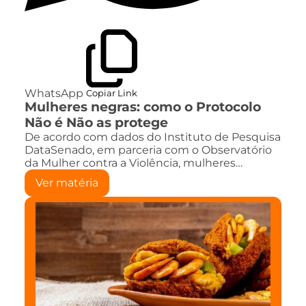
WhatsApp
Copiar Link
Mulheres negras: como o Protocolo
Não é Não as protege
De acordo com dados do Instituto de Pesquisa
DataSenado, em parceria com o Observatório
da Mulher contra a Violência, mulheres…
Ver matéria