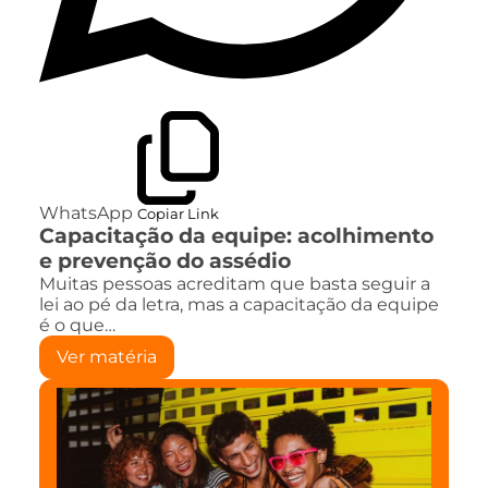
WhatsApp
Copiar Link
Capacitação da equipe: acolhimento
e prevenção do assédio
Muitas pessoas acreditam que basta seguir a
lei ao pé da letra, mas a capacitação da equipe
é o que…
Ver matéria