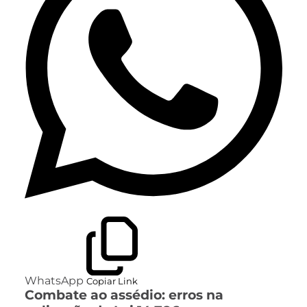
WhatsApp
Copiar Link
Combate ao assédio: erros na