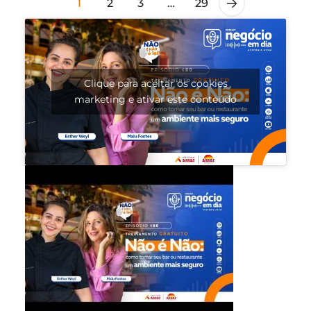
1
2
3
…
29
Clique para aceitar os cookies
marketing e ativar este conteúdo