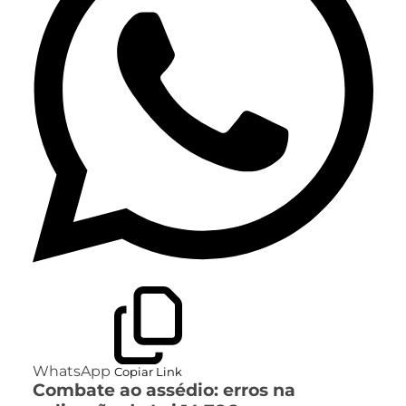
WhatsApp
Copiar Link
Combate ao assédio: erros na