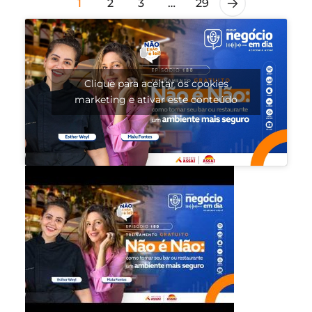
1
2
3
…
29
Clique para aceitar os cookies
marketing e ativar este conteúdo