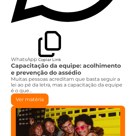
WhatsApp
Copiar Link
Capacitação da equipe: acolhimento
e prevenção do assédio
Muitas pessoas acreditam que basta seguir a
lei ao pé da letra, mas a capacitação da equipe
é o que…
Ver matéria