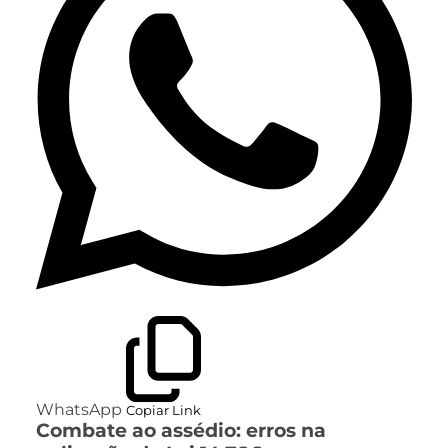
WhatsApp
Copiar Link
Combate ao assédio: erros na