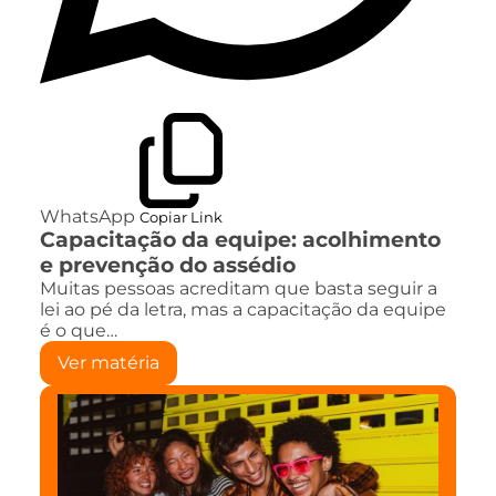
WhatsApp
Copiar Link
Capacitação da equipe: acolhimento
e prevenção do assédio
Muitas pessoas acreditam que basta seguir a
lei ao pé da letra, mas a capacitação da equipe
é o que…
Ver matéria