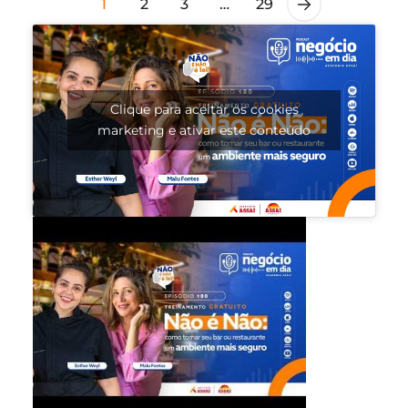
1
2
3
…
29
Clique para aceitar os cookies
marketing e ativar este conteúdo