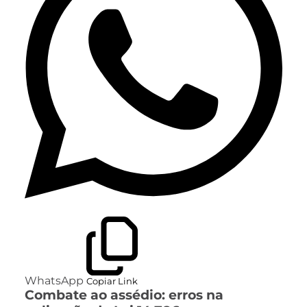
WhatsApp
Copiar Link
Combate ao assédio: erros na