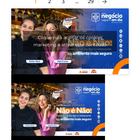
1
2
3
…
29
Clique para aceitar os cookies
marketing e ativar este conteúdo