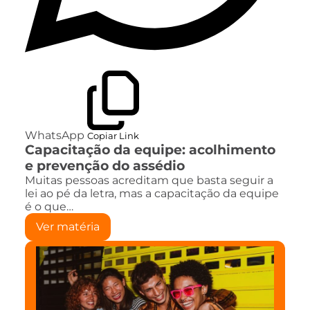
WhatsApp
Copiar Link
Capacitação da equipe: acolhimento
e prevenção do assédio
Muitas pessoas acreditam que basta seguir a
lei ao pé da letra, mas a capacitação da equipe
é o que…
Ver matéria