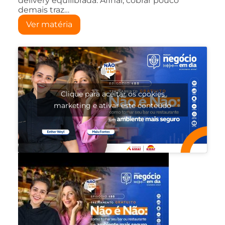
delivery equilibrada. Afinal, cobrar pouco
demais traz…
Ver matéria
Clique para aceitar os cookies
marketing e ativar este conteúdo