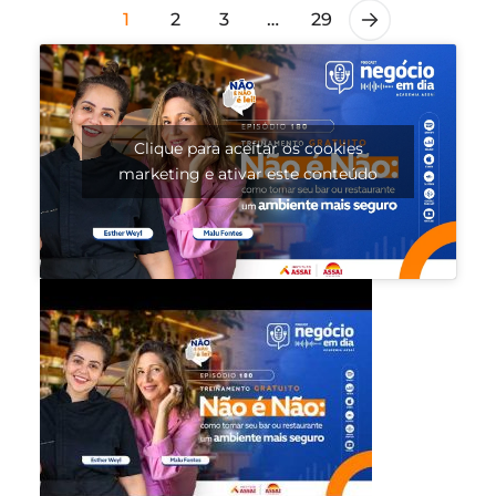
1
2
3
…
29
Clique para aceitar os cookies
marketing e ativar este conteúdo