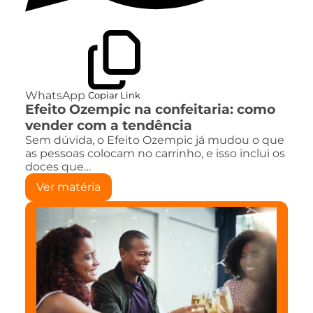
WhatsApp
Copiar Link
Efeito Ozempic na confeitaria: como
vender com a tendência
Sem dúvida, o Efeito Ozempic já mudou o que
as pessoas colocam no carrinho, e isso inclui os
doces que…
Ver matéria