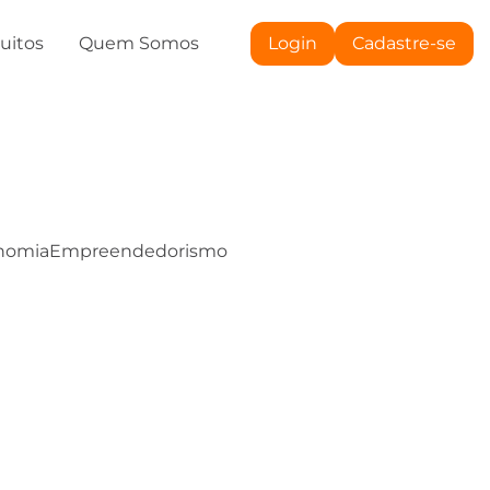
tuitos
Quem Somos
Login
Cadastre-se
nomia
Empreendedorismo