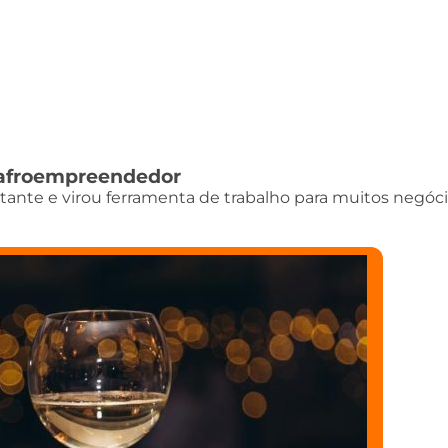
do afroempreendedor
istante e virou ferramenta de trabalho para muitos negóci