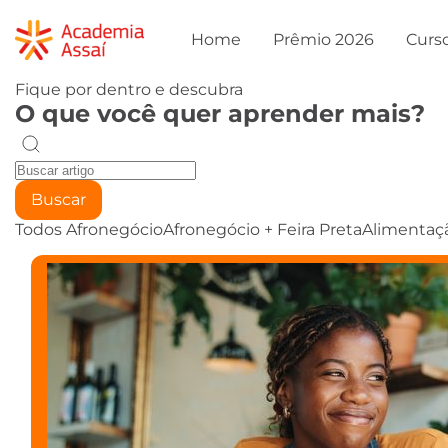
Home
Prêmio 2026
Curs
Fique por dentro e descubra
O que você quer aprender mais?
Buscar
Todos
Afronegócio
Afronegócio + Feira Preta
Alimentaç