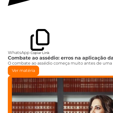
WhatsApp
Copiar Link
Combate ao assédio: erros na aplicação da
O combate ao assédio começa muito antes de uma s
Ver matéria