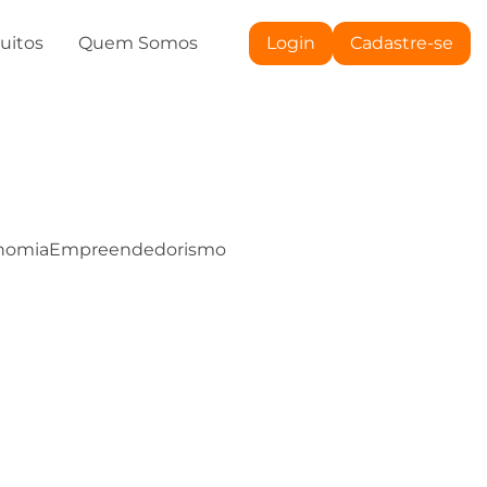
tuitos
Quem Somos
Login
Cadastre-se
nomia
Empreendedorismo