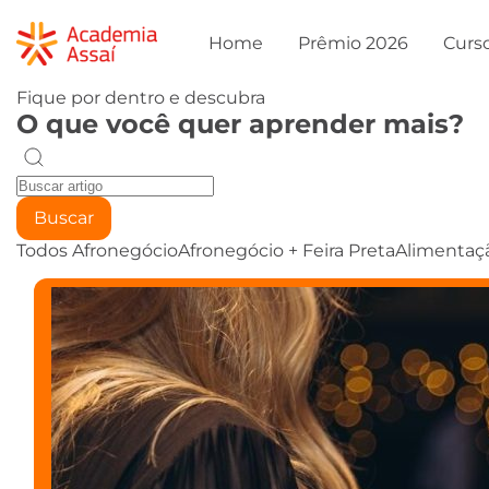
Home
Prêmio 2026
Curs
Fique por dentro e descubra
O que você quer aprender mais?
Buscar
Todos
Afronegócio
Afronegócio + Feira Preta
Alimentaç