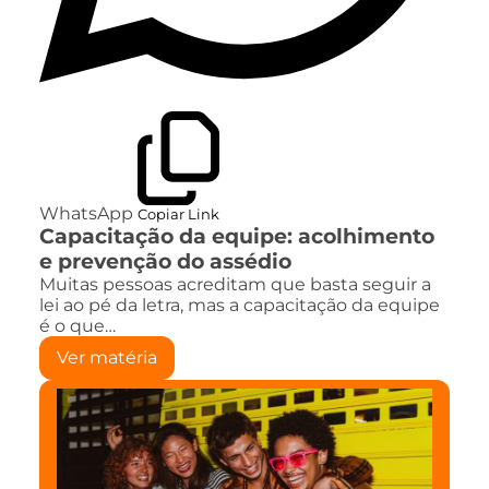
WhatsApp
Copiar Link
Capacitação da equipe: acolhimento
e prevenção do assédio
Muitas pessoas acreditam que basta seguir a
lei ao pé da letra, mas a capacitação da equipe
é o que…
Ver matéria