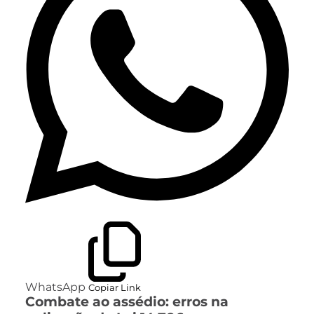
WhatsApp
Copiar Link
Combate ao assédio: erros na