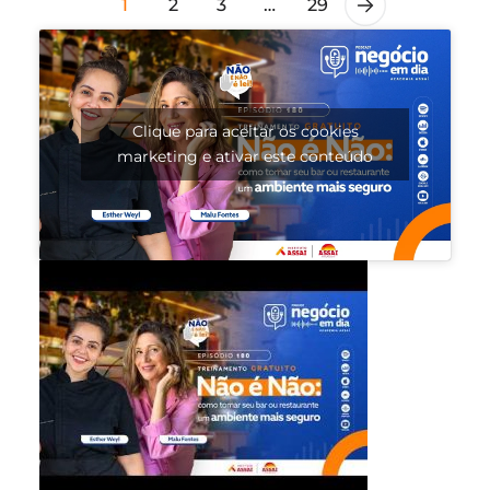
1
2
3
…
29
Clique para aceitar os cookies
marketing e ativar este conteúdo