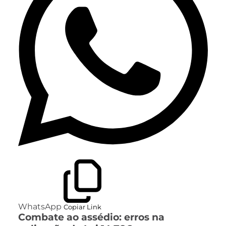
WhatsApp
Copiar Link
Combate ao assédio: erros na