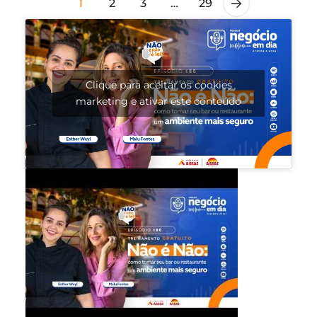
1
2
3
…
29
Clique para aceitar os cookies
marketing e ativar este conteúdo