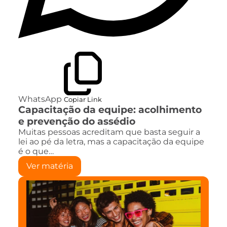
WhatsApp
Copiar Link
Capacitação da equipe: acolhimento
e prevenção do assédio
Muitas pessoas acreditam que basta seguir a
lei ao pé da letra, mas a capacitação da equipe
é o que…
Ver matéria