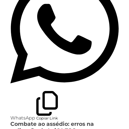
WhatsApp
Copiar Link
Combate ao assédio: erros na