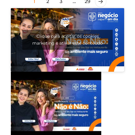
1
2
3
…
29
Clique para aceitar os cookies
marketing e ativar este conteúdo