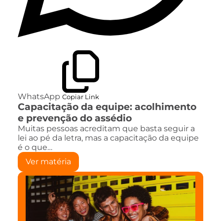
WhatsApp
Copiar Link
Capacitação da equipe: acolhimento
e prevenção do assédio
Muitas pessoas acreditam que basta seguir a
lei ao pé da letra, mas a capacitação da equipe
é o que…
Ver matéria