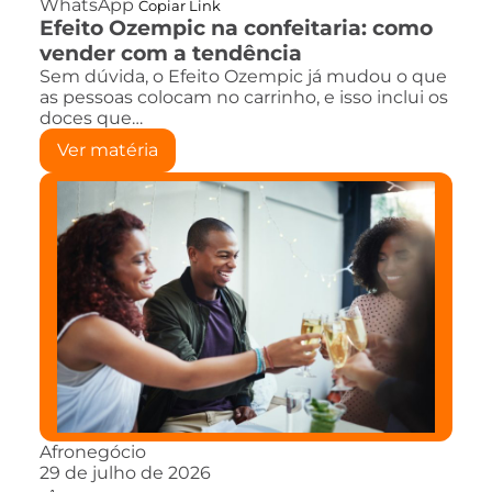
WhatsApp
Copiar Link
Efeito Ozempic na confeitaria: como
vender com a tendência
Sem dúvida, o Efeito Ozempic já mudou o que
as pessoas colocam no carrinho, e isso inclui os
doces que…
Ver matéria
Afronegócio
29 de julho de 2026