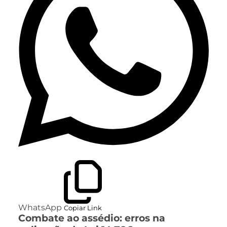
WhatsApp
Copiar Link
Combate ao assédio: erros na