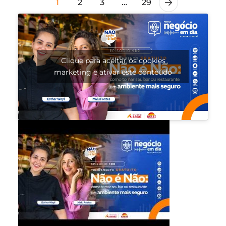
1
2
3
…
29
Clique para aceitar os cookies
marketing e ativar este conteúdo