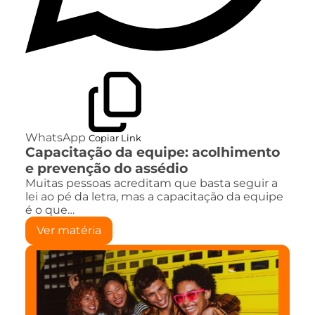
WhatsApp
Copiar Link
Capacitação da equipe: acolhimento
e prevenção do assédio
Muitas pessoas acreditam que basta seguir a
lei ao pé da letra, mas a capacitação da equipe
é o que…
Ver matéria