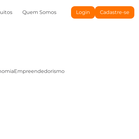
tuitos
Quem Somos
Login
Cadastre-se
nomia
Empreendedorismo