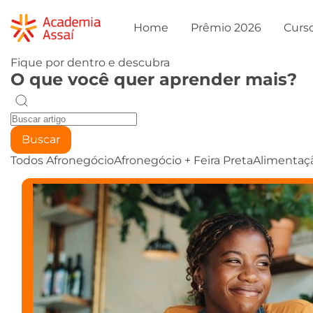
Home
Prêmio 2026
Curs
Fique por dentro e descubra
O que você quer aprender mais?
Buscar
Todos
Afronegócio
Afronegócio + Feira Preta
Alimentaç