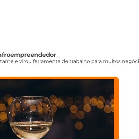
do afroempreendedor
istante e virou ferramenta de trabalho para muitos negóci