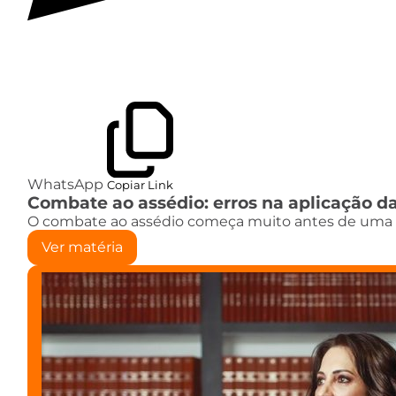
WhatsApp
Copiar Link
Combate ao assédio: erros na aplicação da
O combate ao assédio começa muito antes de uma s
Ver matéria