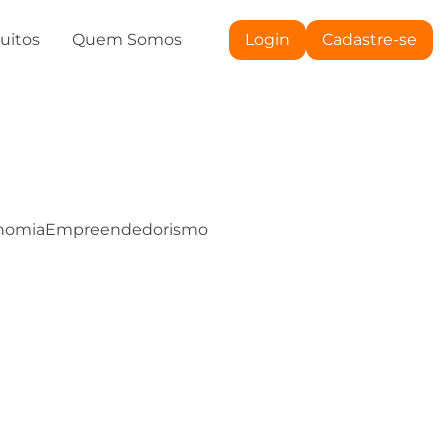
tuitos
Quem Somos
Login
Cadastre-se
nomia
Empreendedorismo