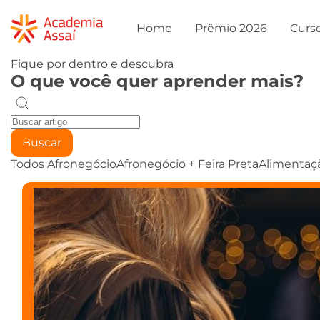
Home
Prêmio 2026
Curs
Fique por dentro e descubra
O que você quer aprender mais?
Buscar
Todos
Afronegócio
Afronegócio + Feira Preta
Alimentaç