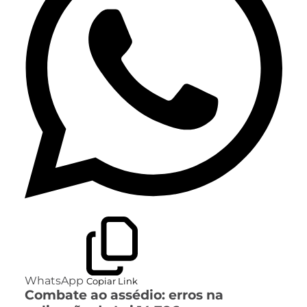
WhatsApp
Copiar Link
Combate ao assédio: erros na