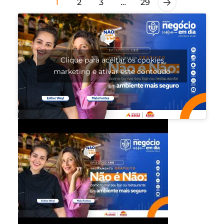
1
2
3
…
29
Clique para aceitar os cookies
marketing e ativar este conteúdo