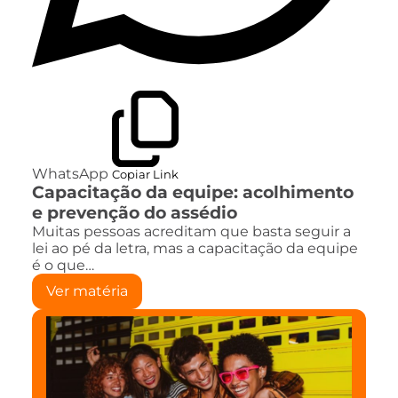
WhatsApp
Copiar Link
Capacitação da equipe: acolhimento
e prevenção do assédio
Muitas pessoas acreditam que basta seguir a
lei ao pé da letra, mas a capacitação da equipe
é o que…
Ver matéria