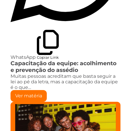
WhatsApp
Copiar Link
Capacitação da equipe: acolhimento
e prevenção do assédio
Muitas pessoas acreditam que basta seguir a
lei ao pé da letra, mas a capacitação da equipe
é o que…
Ver matéria