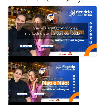
1
2
3
…
29
Clique para aceitar os cookies
marketing e ativar este conteúdo