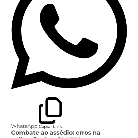
WhatsApp
Copiar Link
Combate ao assédio: erros na