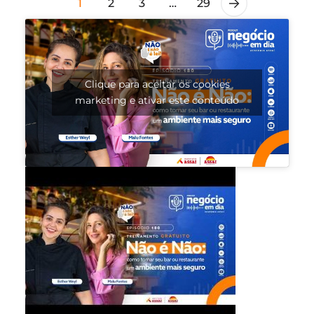
1
2
3
…
29
Clique para aceitar os cookies
marketing e ativar este conteúdo