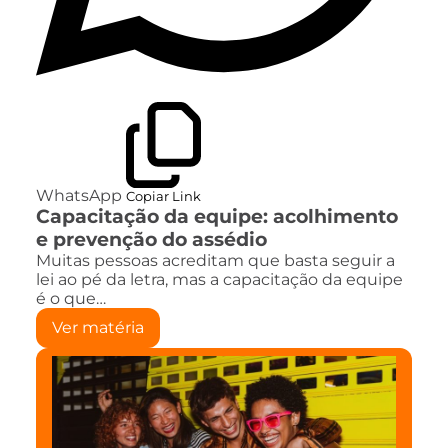
WhatsApp
Copiar Link
Capacitação da equipe: acolhimento
e prevenção do assédio
Muitas pessoas acreditam que basta seguir a
lei ao pé da letra, mas a capacitação da equipe
é o que…
Ver matéria