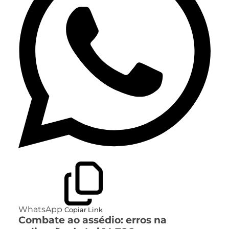
WhatsApp
Copiar Link
Combate ao assédio: erros na